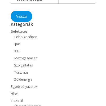
Vissza
Kategóriák
Befektetés
Feldolgozóipar
Ipar
K+F
Mezőgazdaság
Szolgáltatás
Turizmus
Zöldenergia
Egyéb pályázatok
Hírek
Tisza-tó