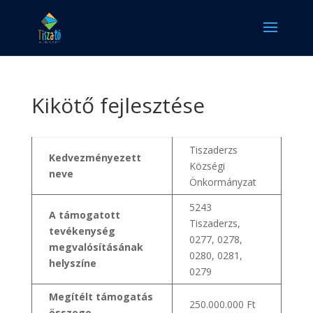
Kikötő fejlesztése
Tiszaderzs
Kedvezményezett
Községi
neve
Önkormányzat
5243
A támogatott
Tiszaderzs,
tevékenység
0277, 0278,
megvalósításának
0280, 0281,
helyszíne
0279
Megítélt támogatás
250.000.000 Ft
összege