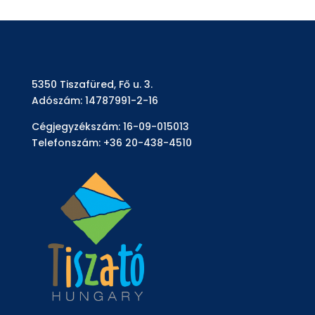
5350 Tiszafüred, Fő u. 3.
Adószám: 14787991-2-16
Cégjegyzékszám: 16-09-015013
Telefonszám: +36 20-438-4510