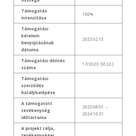
Támogatás
100%
intenzitása
Támogatási
kérelem
2023.02.15.
benyújtásának
dátuma
Támogatási döntés
17/2023. (VI.22.)
száma
Támogatási
szerződés
hatálybalépése
A támogatott
2023.08.01. –
tevékenység
2024.10.31.
időtartama
A projekt célja,
tevékenységei