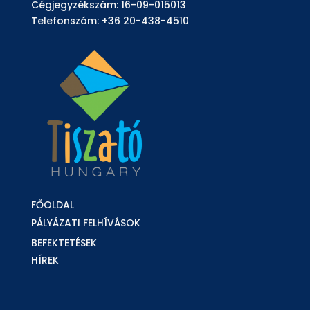
Cégjegyzékszám: 16-09-015013
Telefonszám: +36 20-438-4510
FŐOLDAL
PÁLYÁZATI FELHÍVÁSOK
BEFEKTETÉSEK
HÍREK