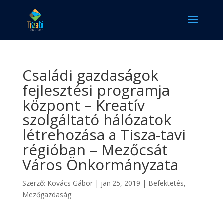
Családi gazdaságok
fejlesztési programja
központ – Kreatív
szolgáltató hálózatok
létrehozása a Tisza-tavi
régióban – Mezőcsát
Város Önkormányzata
Szerző:
Kovács Gábor
|
jan 25, 2019
|
Befektetés
,
Mezőgazdaság