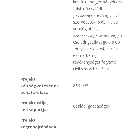
kultúrát, hagyományőrzést
folytató családi
gazdaságok és/vagy civil
szervezetek: 6 db Falusi
vendéglátást,
szállásszolgáltatást végző
családi gazdaságok: 8 db
Helyi szervezést, reklám
és marketing
tevékenységet folytató
civil szervetek: 2 db
Projekt
költségvetésének
650 mFt
behatárolása
Projekt célja,
Családi gazdaságok
célcsoportjai
Projekt
végrehajtásában