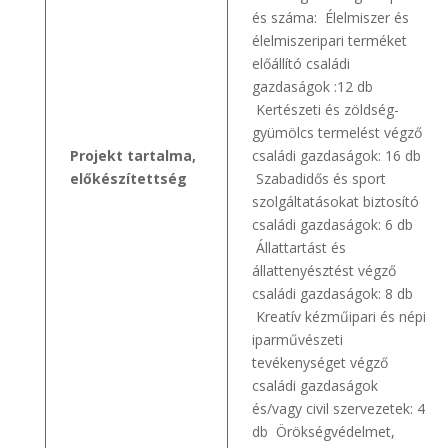
és száma: Élelmiszer és
élelmiszeripari terméket
előállító családi
gazdaságok :12 db
Kertészeti és zöldség-
gyümölcs termelést végző
Projekt tartalma,
családi gazdaságok: 16 db
előkészítettség
Szabadidős és sport
szolgáltatásokat biztosító
családi gazdaságok: 6 db
Állattartást és
állattenyésztést végző
családi gazdaságok: 8 db
Kreatív kézműipari és népi
iparművészeti
tevékenységet végző
családi gazdaságok
és/vagy civil szervezetek: 4
db Örökségvédelmet,