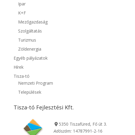
Ipar
K+F
Mezőgazdaság
Szolgáltatás
Turizmus
Zöldenergia
Egyéb pályázatok
Hírek
Tisza-tó
Nemzeti Program
Települések
Tisza-tó Fejlesztési Kft.
5350 Tiszafüred, Fő út 3.
Adószám:
14787991-2-16