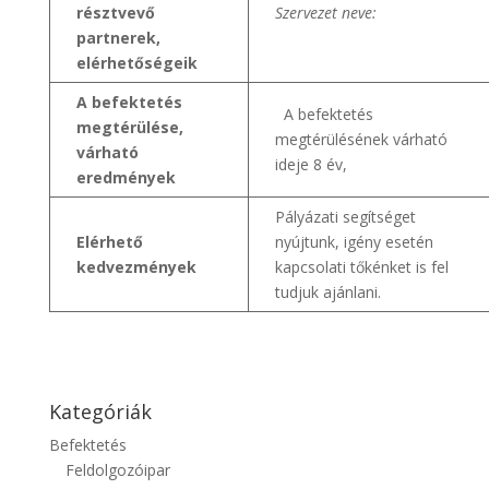
résztvevő
Szervezet neve:
partnerek,
elérhetőségeik
A befektetés
A befektetés
megtérülése,
megtérülésének várható
várható
ideje 8 év,
eredmények
Pályázati segítséget
Elérhető
nyújtunk, igény esetén
kedvezmények
kapcsolati tőkénket is fel
tudjuk ajánlani.
Kategóriák
Befektetés
Feldolgozóipar